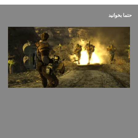
حتما بخوانید