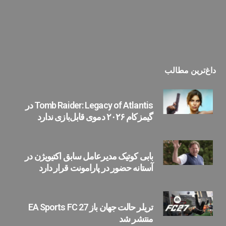
داغ‌ترین مطالب
Tomb Raider: Legacy of Atlantis در
گیمزکام ۲۰۲۶ دموی قابل‌بازی ندارد
بابی کوتیک مدیرعامل سابق اکتیویژن در
آستانه حضور در پارامونت قرار دارد
تریلر حالت جهان باز EA Sports FC 27
منتشر شد