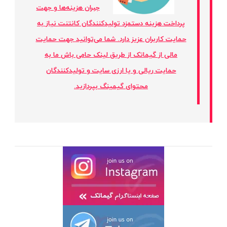
جبران هزینه‌ها و جهت
پرداخت هزینه دستمزد تولیدکنندگان کانتنت نیاز به
حمایت کاربران عزیز دارد. شما می‌توانید جهت حمایت
مالی از گیماتک از طریق لینک حامی باش ما به
حمایت ریالی و یا ارزی سایت و تولیدکنندگان
محتوای گیمینگ بپردازید.