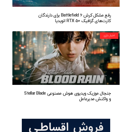
رفع مشکل کرش Battlefield 6 برای دارندگان
کارت‌های گرافیک RTX 50 انویدیا
اخبار بازی
جنجال موزیک ویدیوی هوش مصنوعی Stellar Blade
و واکنش مدیرعامل