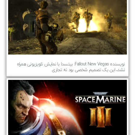
نویسنده Fallout New Vegas: بیتسدا با نمایش تلویزیونی همراه
نشد، این یک تصمیم شخصی بود نه تجاری