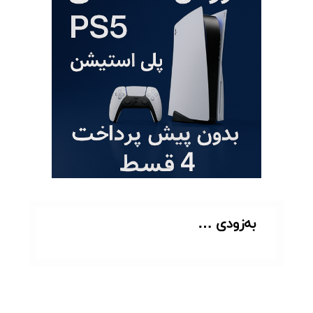
به‌زودی …