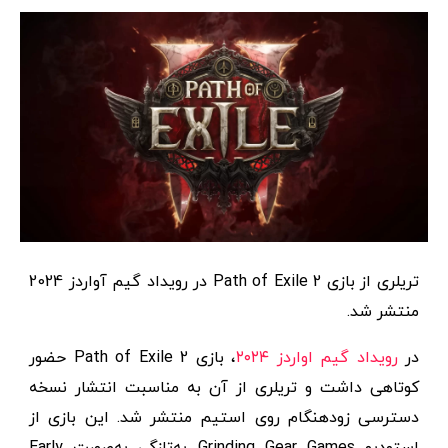
تریلری از بازی Path of Exile 2 در رویداد گیم آواردز 2024
منتشر شد.
در
رویداد گیم اواردز ۲۰۲۴
، بازی Path of Exile 2 حضور
کوتاهی داشت و تریلری از آن به مناسبت انتشار نسخه
دسترسی زودهنگام روی استیم منتشر شد. این بازی از
استودیو Grinding Gear Games به‌تازگی به‌صورت Early