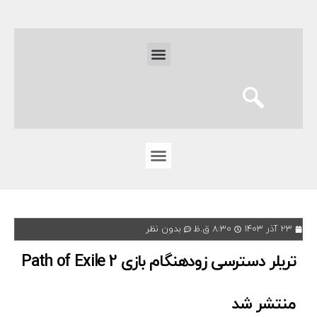
۲۳ آذر ۱۴۰۳
۸:۳۰ ق.ظ
بدون نظر
تریلر دسترسی زودهنگام بازی Path of Exile 2
منتشر شد