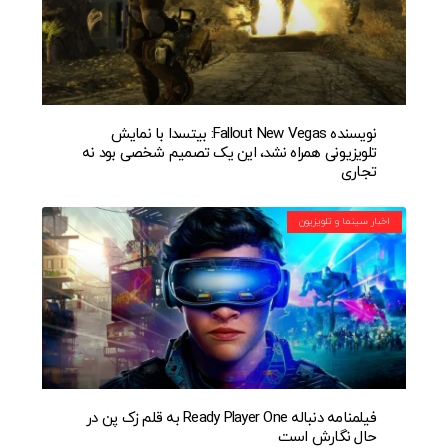
نویسنده Fallout New Vegas: بیتسدا با نمایش
تلویزیونی همراه نشد، این یک تصمیم شخصی بود نه
تجاری
اخبار سینما و تلویزیون
فیلمنامه دنباله Ready Player One به قلم زک پن در
حال نگارش است