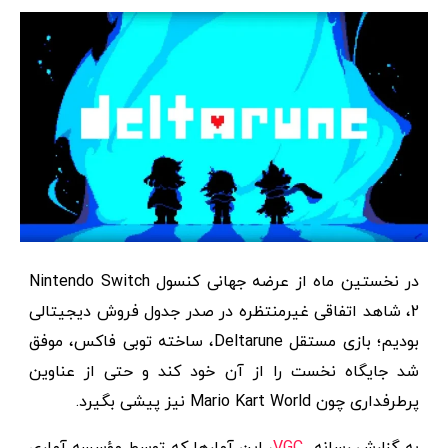
در نخستین ماه از عرضه جهانی کنسول Nintendo Switch
2، شاهد اتفاقی غیرمنتظره در صدر جدول فروش دیجیتالی
بودیم؛ بازی مستقل Deltarune، ساخته توبی فاکس، موفق
شد جایگاه نخست را از آن خود کند و حتی از عناوین
پرطرفداری چون Mario Kart World نیز پیشی بگیرد.
به گزارش رسانه
VGC
، این آمارها که توسط مؤسسه آماری