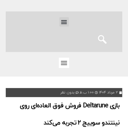
۲ مرداد ۱۴۰۴
۱:۰۰ ب.ظ
بدون نظر
بازی Deltarune فروش فوق العاده‌ای روی
نینتندو سوییچ ۲ تجربه می‌کند