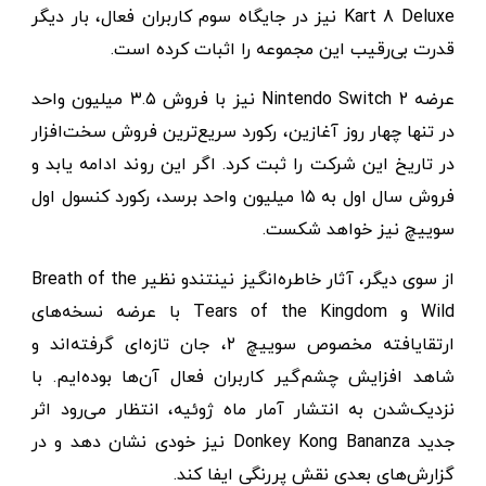
Kart 8 Deluxe نیز در جایگاه سوم کاربران فعال، بار دیگر
قدرت بی‌رقیب این مجموعه را اثبات کرده است.
عرضه Nintendo Switch 2 نیز با فروش ۳.۵ میلیون واحد
در تنها چهار روز آغازین، رکورد سریع‌ترین فروش سخت‌افزار
در تاریخ این شرکت را ثبت کرد. اگر این روند ادامه یابد و
فروش سال اول به ۱۵ میلیون واحد برسد، رکورد کنسول اول
سوییچ نیز خواهد شکست.
از سوی دیگر، آثار خاطره‌انگیز نینتندو نظیر Breath of the
Wild و Tears of the Kingdom با عرضه نسخه‌های
ارتقایافته مخصوص سوییچ ۲، جان تازه‌ای گرفته‌اند و
شاهد افزایش چشم‌گیر کاربران فعال آن‌ها بوده‌ایم. با
نزدیک‌شدن به انتشار آمار ماه ژوئیه، انتظار می‌رود اثر
جدید Donkey Kong Bananza نیز خودی نشان دهد و در
گزارش‌های بعدی نقش پررنگی ایفا کند.