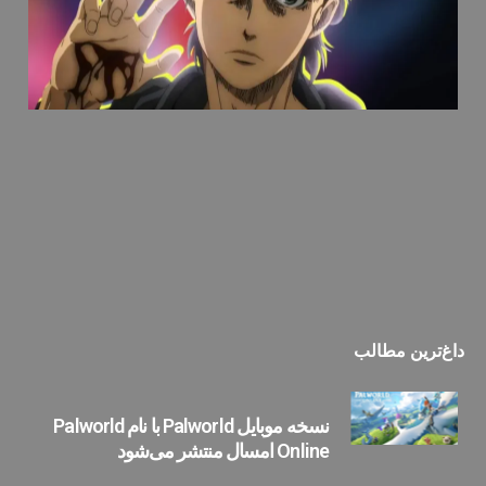
داغ‌ترین مطالب
نسخه موبایل Palworld با نام Palworld
Online امسال منتشر می‌شود