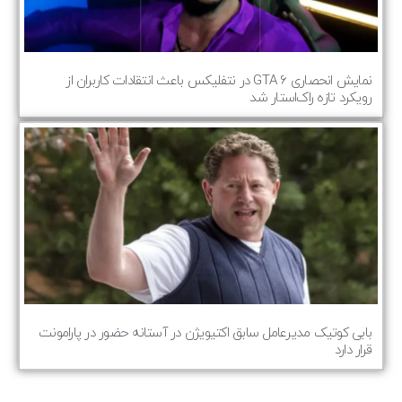
نمایش انحصاری GTA 6 در نتفلیکس باعث انتقادات کاربران از
رویکرد تازه راک‌استار شد
بابی کوتیک مدیرعامل سابق اکتیویژن در آستانه حضور در پارامونت
قرار دارد