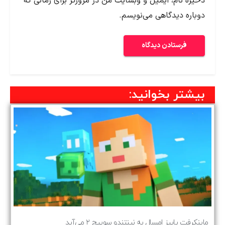
ذخیره نام، ایمیل و وبسایت من در مرورگر برای زمانی که
دوباره دیدگاهی می‌نویسم.
بیشتر بخوانید:
ماینکرفت پاییز امسال به نینتندو سوییچ ۲ می‌آید