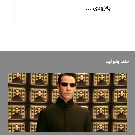
به‌زودی …
حتما بخوانید